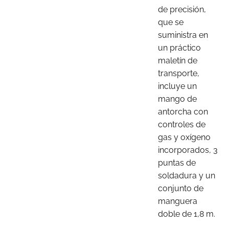
de precisión,
que se
suministra en
un práctico
maletín de
transporte,
incluye un
mango de
antorcha con
controles de
gas y oxígeno
incorporados, 3
puntas de
soldadura y un
conjunto de
manguera
doble de 1,8 m.