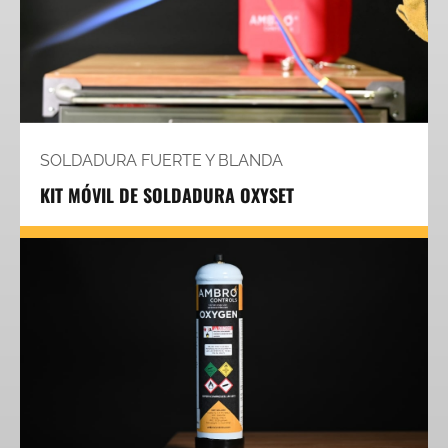
SOLDADURA FUERTE Y BLANDA
KIT MÓVIL DE SOLDADURA OXYSET