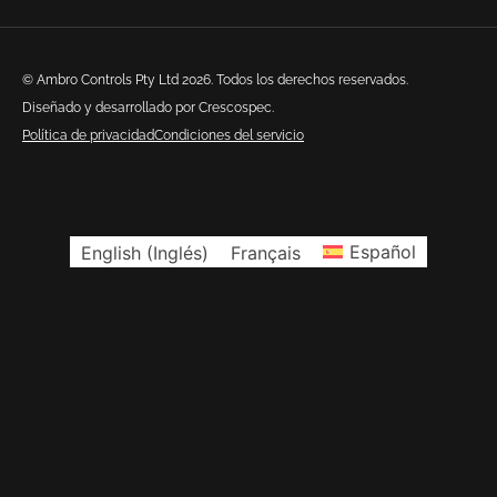
© Ambro Controls Pty Ltd 2026. Todos los derechos reservados.
Diseñado y desarrollado por Crescospec.
Política de privacidad
Condiciones del servicio
English
(
Inglés
)
Français
Español