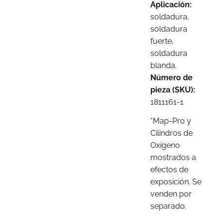
Aplicación:
soldadura,
soldadura
fuerte,
soldadura
blanda.
Número de
pieza (SKU):
1811161-1
*Map-Pro y
Cilindros de
Oxígeno
mostrados a
efectos de
exposición. Se
venden por
separado.