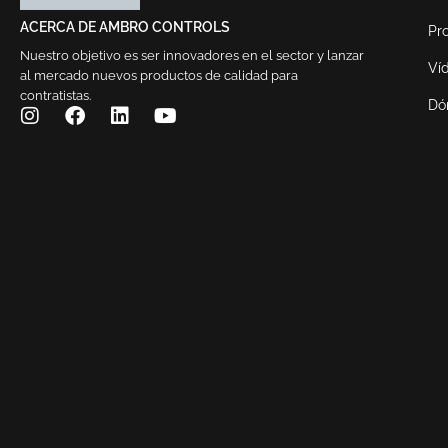
ACERCA DE AMBRO CONTROLS
Pr
Nuestro objetivo es ser innovadores en el sector y lanzar
Ví
al mercado nuevos productos de calidad para
contratistas.
Dó