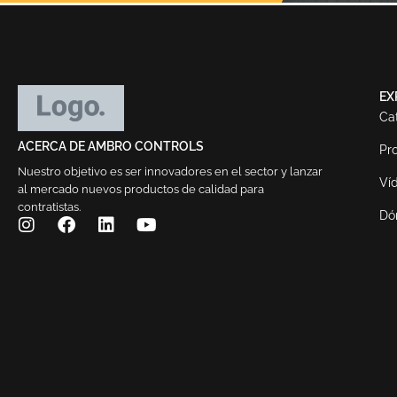
EX
Ca
ACERCA DE AMBRO CONTROLS
Pr
Nuestro objetivo es ser innovadores en el sector y lanzar
Ví
al mercado nuevos productos de calidad para
contratistas.
Dó