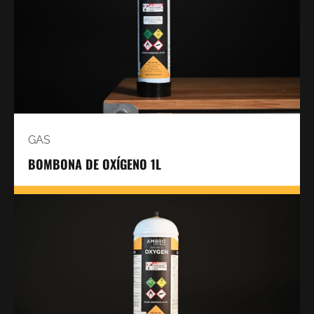
GAS
BOMBONA DE OXÍGENO 1L