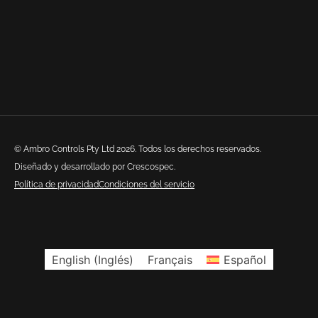
© Ambro Controls Pty Ltd 2026. Todos los derechos reservados.
Diseñado y desarrollado por Crescospec.
Política de privacidad
Condiciones del servicio
English
(
Inglés
)
Français
Español