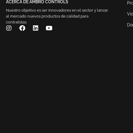
ACERCA DE AMBRO CONTROLS
Pr
Nuestro objetivo es ser innovadores en el sector y lanzar
Ví
al mercado nuevos productos de calidad para
contratistas.
Dó