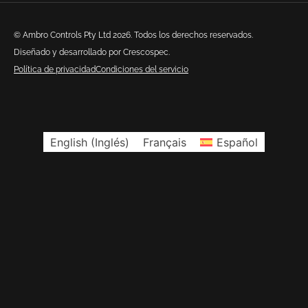
© Ambro Controls Pty Ltd 2026. Todos los derechos reservados.
Diseñado y desarrollado por Crescospec.
Política de privacidad
Condiciones del servicio
English
(
Inglés
)
Français
Español