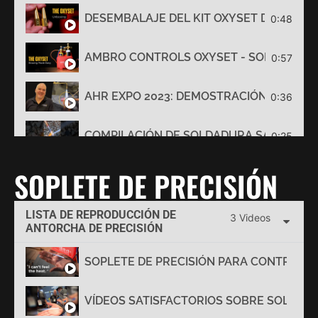
DESEMBALAJE DEL KIT OXYSET DE AMBR
0:48
AMBRO CONTROLS OXYSET - SOLDADURA 
0:57
AHR EXPO 2023: DEMOSTRACIÓN DE OXY
0:36
COMPILACIÓN DE SOLDADURA SATISFACT
0:25
SOPLETE DE PRECISIÓN
LISTA DE REPRODUCCIÓN DE
3 Videos
ANTORCHA DE PRECISIÓN
SOPLETE DE PRECISIÓN PARA CONTROLES
VÍDEOS SATISFACTORIOS SOBRE SOLDAD