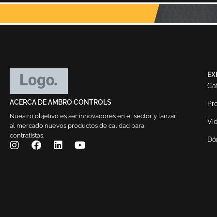
EX
Ca
ACERCA DE AMBRO CONTROLS
Pr
Nuestro objetivo es ser innovadores en el sector y lanzar
Ví
al mercado nuevos productos de calidad para
contratistas.
Dó