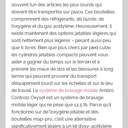
souvent l’un des articles les plus lourds qui
doivent être transportés sur place. Ces bouteilles
comprennent des réfrigérants, de l’azote, de
l’oxygène et du gaz acétylène. Heureusement, il
existe maintenant des options jetables légères qui
sont nettement plus légères – pesant aussi peu
que 6 livres. Bien que plus chers par pied cube,
les cylindres jetables compacts peuvent vous
aider à gagner du temps sur le terrain et à
prévenir les maux de dos et les blessures à long
terme qui peuvent provenir du transport
d’équipement lourd sur les échelles et sur le lieu
de travail. Le
système de brasage mobile
Ambro
Controls Oxyset est un système de brasage
mobile léger qui ne pèse que 13,5 lb. Parce qu’il
fonctionne sur de l’oxygène jetable et des
bouteilles map-pro, c’est une alternative
significativement légère à un kit d’oxy-acétylène