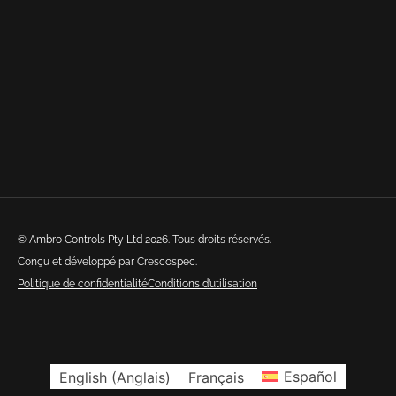
© Ambro Controls Pty Ltd 2026. Tous droits réservés.
Conçu et développé par Crescospec.
Politique de confidentialité
Conditions d’utilisation
English
(
Anglais
)
Français
Español