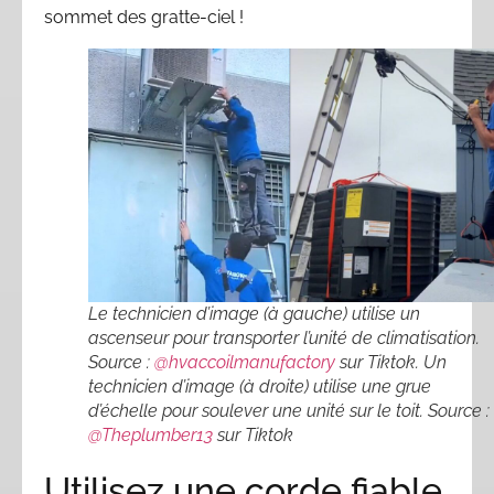
sommet des gratte-ciel !
Le technicien d’image (à gauche) utilise un
ascenseur pour transporter l’unité de climatisation.
Source :
@hvaccoilmanufactory
sur Tiktok. Un
technicien d’image (à droite) utilise une grue
d’échelle pour soulever une unité sur le toit. Source :
@Theplumber13
sur Tiktok
Utilisez une corde fiable