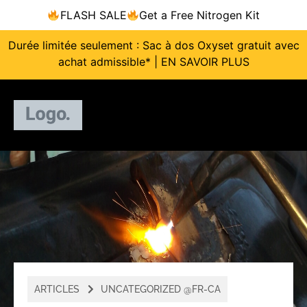
FLASH SALE
Get a Free Nitrogen Kit
Durée limitée seulement : Sac à dos Oxyset gratuit avec
achat admissible* | EN SAVOIR PLUS
ARTICLES
UNCATEGORIZED @FR-CA