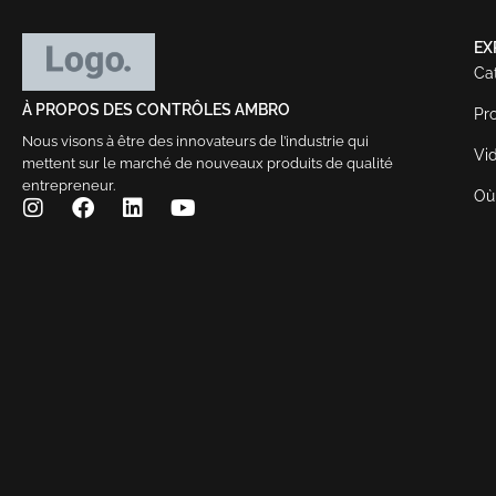
EX
Ca
À PROPOS DES CONTRÔLES AMBRO
Pr
Nous visons à être des innovateurs de l’industrie qui
Vi
mettent sur le marché de nouveaux produits de qualité
entrepreneur.
Où